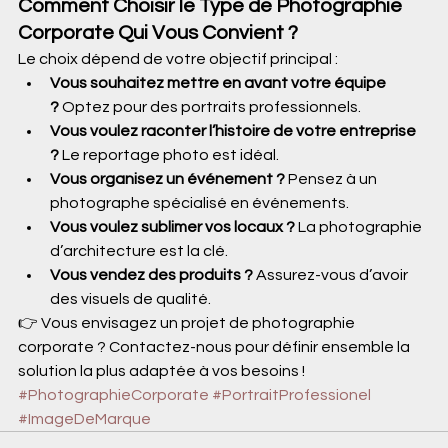
Comment Choisir le Type de Photographie 
Corporate Qui Vous Convient ?
Le choix dépend de votre objectif principal :
Vous souhaitez mettre en avant votre équipe 
?
 Optez pour des portraits professionnels.
Vous voulez raconter l’histoire de votre entreprise 
?
 Le reportage photo est idéal.
Vous organisez un événement ?
 Pensez à un 
photographe spécialisé en événements.
Vous voulez sublimer vos locaux ?
 La photographie 
d’architecture est la clé.
Vous vendez des produits ?
 Assurez-vous d’avoir 
des visuels de qualité.
👉 Vous envisagez un projet de photographie 
corporate ? Contactez-nous pour définir ensemble la 
solution la plus adaptée à vos besoins ! 
#PhotographieCorporate
#PortraitProfessionel
#ImageDeMarque