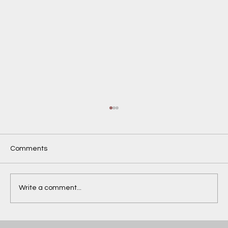
Comments
Write a comment...
Les Différents Types de Photographie